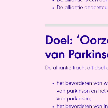
De alliantie is een aa
De alliantie ondersteu
Doel: ‘Oorz
van Parkin
De alliantie tracht dit doe
het bevorderen van w
van parkinson en het
van parkinson;
het bevorderen van i