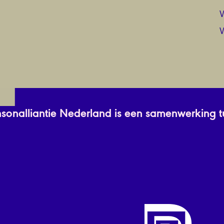
W
nsonalliantie Nederland is een samenwerking t