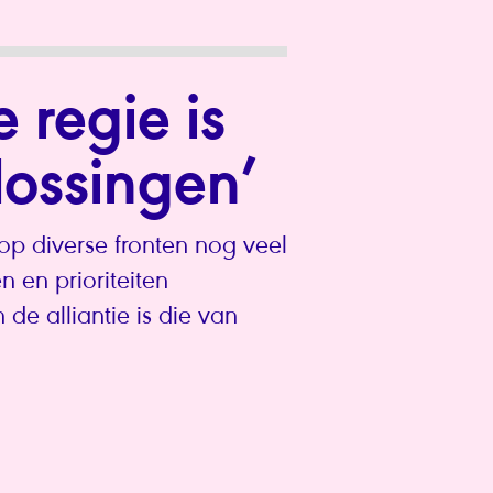
 regie is
lossingen’
op diverse fronten nog veel
 en prioriteiten
de alliantie is die van