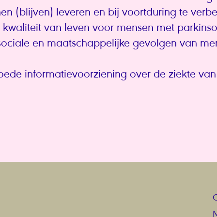
n (blijven) leveren en bij voortduring te verbe
 kwaliteit van leven voor mensen met parkinso
sociale en maatschappelijke gevolgen van me
ede informatievoorziening over de ziekte van
M