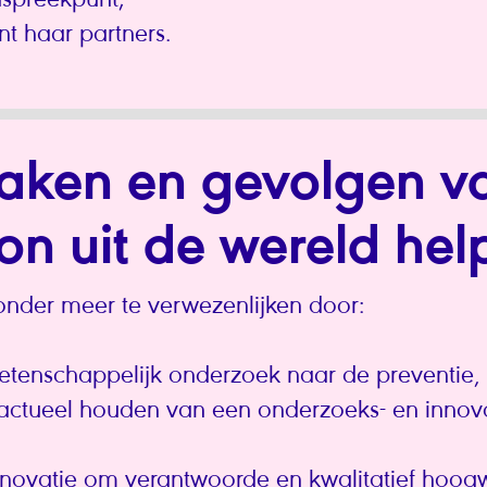
nspreekpunt;
nt haar partners.
aken en gevolgen va
son uit de wereld h
l onder meer te verwezenlijken door:
etenschappelijk onderzoek naar de preventie,
 actueel houden van een onderzoeks- en inno
nnovatie om verantwoorde en kwalitatief hoo