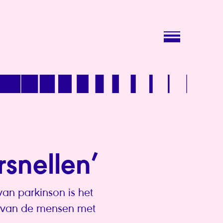
rsnellen’
an parkinson is het
f van de mensen met