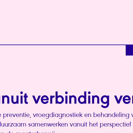
anuit verbinding ve
 preventie, vroegdiagnostiek en behandeling v
 duurzaam samenwerken vanuit het perspectie