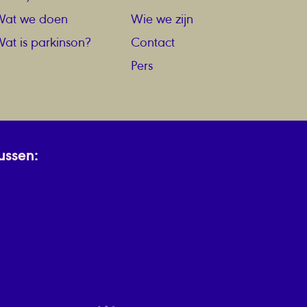
Wat we doen
Wie we zijn
at is parkinson?
Contact
Pers
ussen: