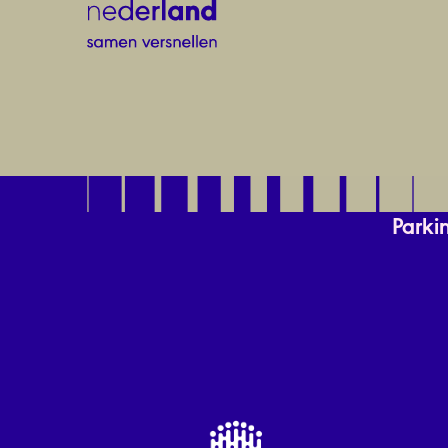
Parki