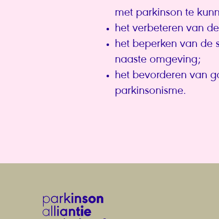
met parkinson te kunne
het verbeteren van de
het beperken van de 
naaste omgeving;
het bevorderen van go
parkinsonisme.